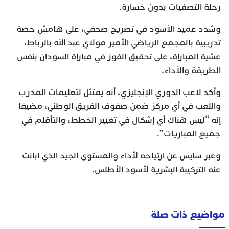
رحلة التصفيات بدون خسارة.
وشدد عميد الأسود في تصريح صحفي، على هامش حصة
تدريبية بالمجمع الرياضي الأمير مولاي عبد الله بالرباط،
عشية المباراة، على تحقيق الفوز في مباراة السودان بنفس
الطريقة والأداء.
وأكد لاعب الدوري الإنجليزي، أنه يمتثل لتعليمات المدرب
واللعب في أي مركز ضمن صفوف الفريق الوطني، مضيفا
إنه “ليس هناك أي إشكال في تغيير الخطط، والتأقلم في
جميع المباريات”.
وعبر سايس عن ارتياحه لأداء والمستوى الجيد الذي أبانت
عنه التركيبة البشرية لأسود الأطلس.
مواضيع ذات صلة