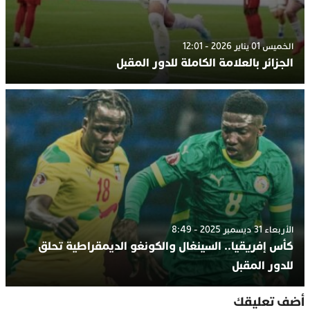
الخميس 01 يناير 2026 - 12:01
الجزائر بالعلامة الكاملة للدور المقبل
الأربعاء 31 ديسمبر 2025 - 8:49
كأس إفريقيا.. السينغال والكونغو الديمقراطية تحلق
للدور المقبل
أضف تعليقك