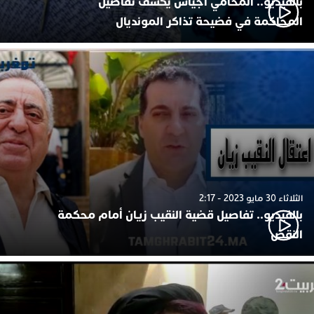
بالفيديو.. المحامي أجياش يكشف تفاصيل
المحاكمة في فضيحة تذاكر المونديال
الثلاثاء 30 مايو 2023 - 2:17
بالفيديو.. تفاصيل قضية النقيب زيان أمام محكمة
النقض