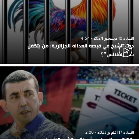
الثلاثاء 10 ديسمبر 2024 - 4:54
ديك الشيخ في قبضة العدالة الجزائرية: من يتكفل
ب ” الفلالس”؟
الثلاثاء 17 أكتوبر 2023 - 2:00