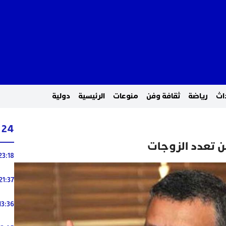
اث
رياضة
ثقافة وفن
منوعات
الرئيسية
دولية
24 ساعة
 تعدد الزوجات
23:18
21:37
13:36