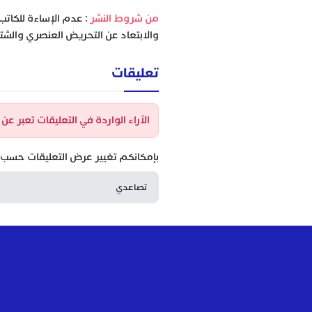
‫من شروط النشر
: عدم الإساءة للكاتب
والابتعاد عن التحريض العنصري والشتا
تعليقات
الآراء الواردة في التعليقات تعبر ع
بإمكانكم تغيير عرض التعليقات حسب ا