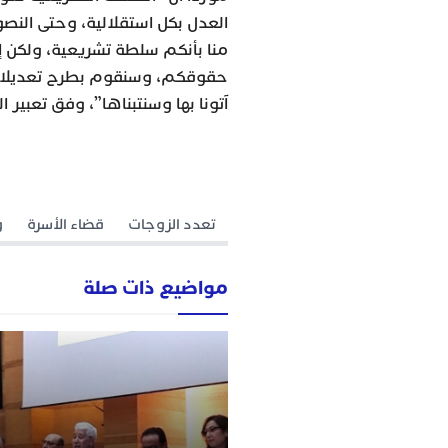
منا بأنكم سلطة تشريعية، ولكن إذ
حقوقكم، وسنقوم بطرح تعديلات ف
آتونا بها وسنتبناها”، وفق تعبير ال
تعدد الزوجات
قضاء الأسرة
و
مواضيع ذات صلة