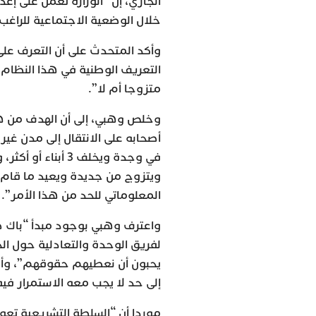
الجاري، إن “الوزارة تعمل على إ
خلال الوضعية الاجتماعية للراغب
وأكد المتحدث على أن التعرف على
التعريف الوطنية في هذا النظام
متزوجا أم لا”.
وخلص وهبي، إلى أن الهدف من هذ
أصحابه على الانتقال إلى مدن غي
في وجدة ويخلف 3 
ويتزوج من جديدة ويعيد ما قام 
المعلوماتي للحد من هذا الأمر”.
واعترف وهبي بوجود مبدأ “باك ص
لفريق الوحدة والتعادلية حول الخ
يحبون أن نعطيهم حقوقهم”، وأضاف
إلى حد لا يجب معه الاستمرار فيه
موردا أن “السلطة التشريعية تعود