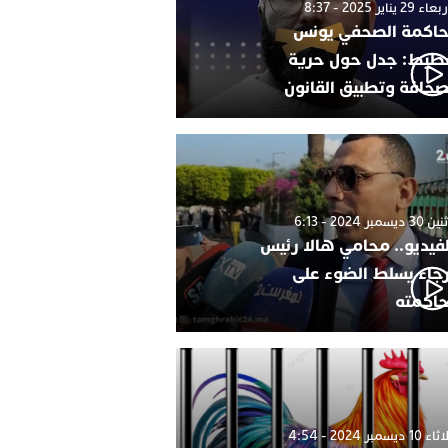
 29 يناير 2025 - 8:37
اكمة الصحفي يونس
طيط: جدل حول حرية
صحافة وتطبيق القانون
 ديسمبر 2024 - 6:13
لفيديو.. محامي هالا رئيس
رجاء يسلط الضوء على
اكمته
1 ديسمبر 2024 - 4:54