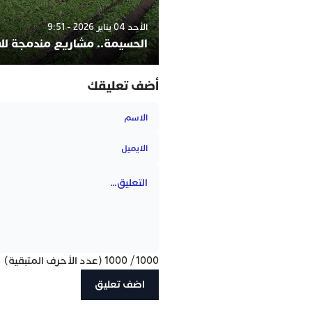
الأحد 04 يناير 2026 - 9:51
الحسيمة.. مشاريع مندمجة لل
أضف تعليقك
1000
/
1000
(عدد الأحرف المتبقية)