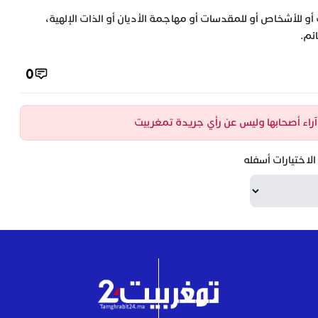
 أو للأشخاص أو للمقدسات أو مهاجمة الأديان أو الذات الإلهية،
ئم.
0
ن آراء أصحابها وليس عن رأي جريدة تمغربيت
لاختيارات أسفله