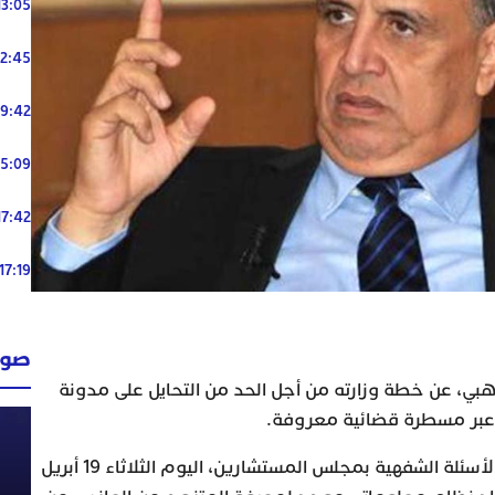
13:05
12:45
19:42
15:09
17:42
17:19
صوت
بي، عن خطة وزارته من أجل الحد من التحايل على مدونة
 عبر مسطرة قضائية معروفة.
وقال وهبي، خلال حلوله بجلسة الأسئلة الشفهية بمجلس المستشارين، اليوم الثلاثاء 19 أبريل