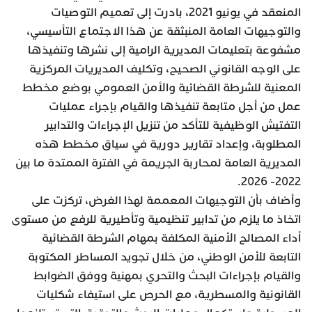
المنعقد في يونيو 2021، بادرت إلى تعميم التوصيات
والتوجيهات العامة المنبثقة عن هذا الاجتماع التأسيسي،
مشفوعة بتعليمات المديرية الرامية إلى نشرها وتنفيذها
على الوجه القانوني الصحيح، وتكليف المديريات المركزية
المعنية للشرطة القضائية والأمن العمومي بوضع مخطط
عمل من أجل متابعة تنفيذها والقيام بإجراء عمليات
التفتيش الوظيفية للتأكد من تنزيل الإجراءات والتدابير
المطلوبة، وإعداد تقارير دورية في سياق مخطط هذه
المديرية العامة لمحاربة الجريمة في الفترة الممتدة ما بين
2022- 2026.
وأضاف بأن التوجيهات المعممة لهذا الغرض، تركزت على
اتخاذ ما يلزم من تدابير تنظيمية وتأطيرية للرفع من مستوى
أداء المصالح الأمنية المكلفة بمهام الشرطة القضائية
التابعة للأمن الوطني، من خلال تجويد المساطر المكتوبة
والقيام بإجراءات البحث والتحري بمهنية ووفق الضوابط
القانونية والمسطرية، مع الحرص على استيفاء شكليات