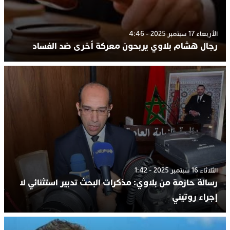
الأربعاء 17 سبتمبر 2025 - 4:46
رجال هشام بلاوي يربحون معركة أخرى ضد الفساد
الثلاثاء 16 سبتمبر 2025 - 1:42
رسالة حازمة من بلاوي: مذكرات البحث تدبير استثنائي لا
إجراء روتيني