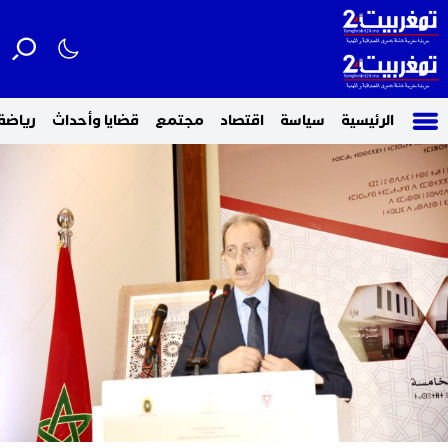
الرئيسية
سياسة
اقتصاد
مجتمع
قضايا وأحداث
رياضة