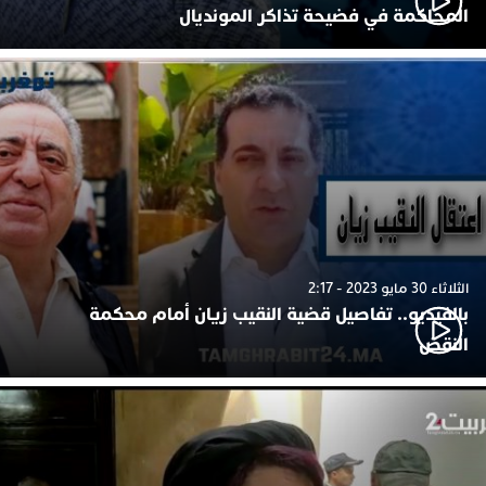
المحاكمة في فضيحة تذاكر المونديال
الثلاثاء 30 مايو 2023 - 2:17
بالفيديو.. تفاصيل قضية النقيب زيان أمام محكمة
النقض