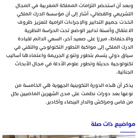
وبعد أن استحضر التزامات المملكة المغربية في المجال
التشريعي والقضائي، أشار إلى أن مؤسسة الدرك الملكي
اتخذت جميع التدابير والإجراءات الرامية لتعزيز ظروف
الاعتقال وأنسنة تدابير الوضع تحت الحراسة النظرية
والاحتفاظ، مبرزا على صعيد آخر، السعي الدائم لقيادة
الدرك الملكي إلى مواكبة التطور التكنولوجي والتقني في
سياق دولي يتسم بتطور وتنوع الجريمة واعتمادها أساليب
تكنولوجية حديثة وتطور علوم الأدلة في مجال الأبحاث
الجنائية.
يذكر أن هذه الدورة التكوينية الجهوية هي الخامسة من
نوعها بعد دورات نظمت على مدى الشهرين الماضيين بكل
من فاس ومراكش والدار البيضاء وأكادير.
مواضيع ذات صلة