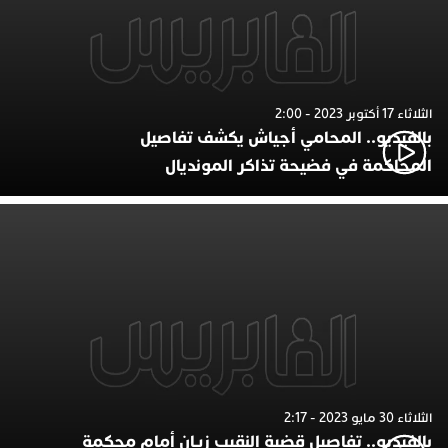
الثلاثاء 17 أكتوبر 2023 - 2:00
بالفيديو.. المحامي أجياش يكشف تفاصيل
المحاكمة في فضيحة تذاكر المونديال
الثلاثاء 30 مايو 2023 - 2:17
بالفيديو.. تفاصيل قضية النقيب زيان أمام محكمة