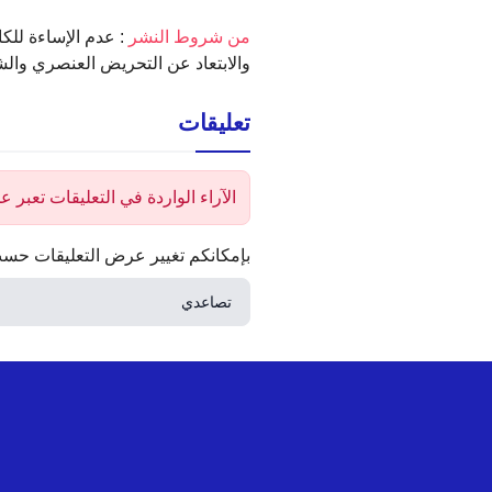
‫من شروط النشر
: عدم الإساءة للكا
والابتعاد عن التحريض العنصري والش
تعليقات
الآراء الواردة في التعليقات تعبر
بإمكانكم تغيير عرض التعليقات حسب