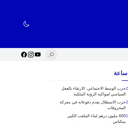
2
حزب الوسط الاجتماعي: الارتقاء بالفعل
السياسي لمواكبة الرؤية الملكية
2
حزب الاستقلال يقدم دفوعاته في معركة
المحروقات
1
600 مليون درهم لبناء الملعب الكبير
بمكناس