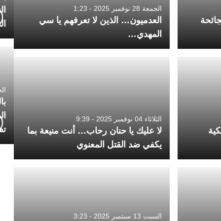
الجمعة 28 نوفمبر 2025 - 1:23
ال
جائحة
العدميون… الذين لا تعرفهم يا سي
ال
المهدي…
الجمعة 4
با
ال
الثلاثاء 04 نوفمبر 2025 - 9:39
تف
كية
لا عليك يا حنان رحاب… أنت منيعة بما
يكفي ضد القتل المعنوي
السبت 13 سبتمبر 2025 - 3:23