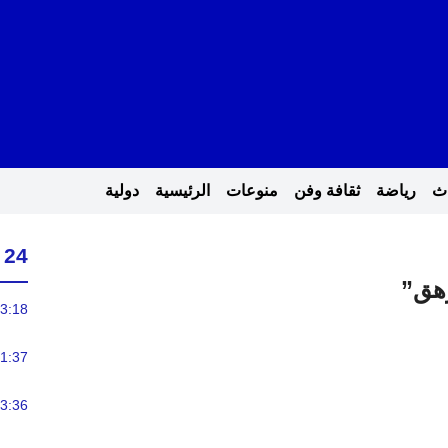
اث
رياضة
ثقافة وفن
منوعات
الرئيسية
دولية
24 ساعة
زهق”
3:18
1:37
3:36