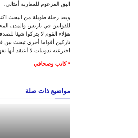
البق المزعوم للمغاربة أمثالي.
وبعد رحلة طويلة من البحث اكتشف
للقوانين في باريس والمدن المحيط
هؤلاء القوم لا يتركوا شيئا للصد
تاركين أقواما أخرى تبحث بين ف
اخترعته تدوينات لا أعتقد أنها تف
* كاتب وصحافي
مواضيع ذات صلة