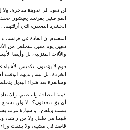
لن نعود إلى تدوينة ساخرة، ولا 
المواطنين بفرنسا يعيشون ضنك 
الحشرة الصغيرة التي أرقتهم… ك
المعلوم أن العادة في فرنسا، وعل
تعيين يوم معين للتخلص من الأثاث
والآلات المنزلية، بل وأيضا الألبس
قوم لا يؤمنون بتكديس الأشياء غ
الخردة، بل ليس لديهم الوقت أصلا
ومباشرة بعد شراء البديل يتخلص
كمية النظافة والتنظيم، والابتع
أي بق تتحدثون؟.. لا ولن تسمع 
يسب ويلعن، أو سيارة مرت بسرع
قبيحا من طفل ولا من راشد، ولن
قاصد في مشيه، ولا يلتفت وراءه