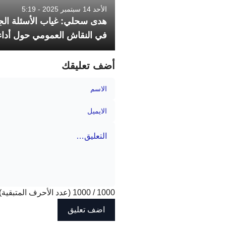
الأحد 14 سبتمبر 2025 - 5:19
هدى سحلي: غياب الأسئلة الج
في النقاش العمومي حول أدا
أضف تعليقك
1000
/
1000
(عدد الأحرف المتبقية)