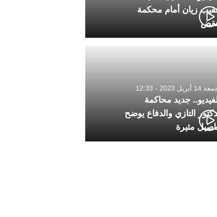
نقيب زيان أمام محكمة
نقض
1 أبريل 2023 - 12:33
لفيديو.. جديد محاكمة
دكتور التازي والدفاع يوضح
اصيل مثيرة