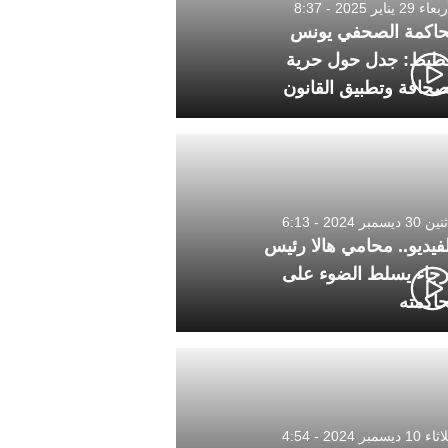
 29 يناير 2025 - 8:37
اكمة الصحفي يونس
طيط: جدل حول حرية
صحافة وتطبيق القانون
3 ديسمبر 2024 - 6:13
لفيديو.. محامي هالا رئيس
رجاء يسلط الضوء على
اكمته
1 ديسمبر 2024 - 4:54