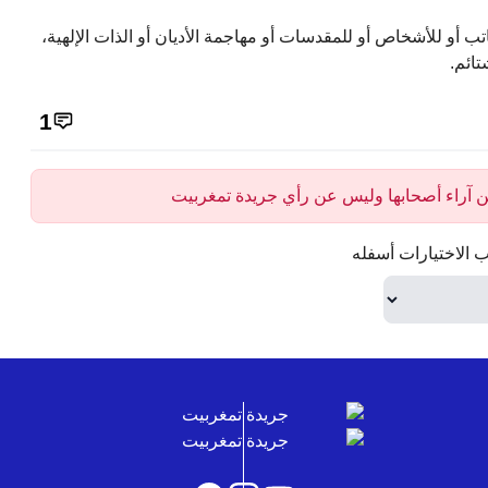
تب أو للأشخاص أو للمقدسات أو مهاجمة الأديان أو الذات الإلهية،
تائم.
1
 عن آراء أصحابها وليس عن رأي جريدة تمغربيت
 الاختيارات أسفله