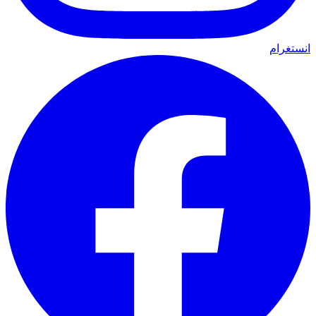
انستغرام