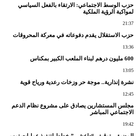
حزب الوسط الاجتماعي: الارتقاء بالفعل السياسي
لمواكبة الرؤية الملكية
21:37
حزب الاستقلال يقدم دفوعاته في معركة المحروقات
13:36
600 مليون درهم لبناء الملعب الكبير بمكناس
13:05
نشرة إنذارية.. موجة حر وزخات رعدية ورياح قوية
12:45
مجلس المستشارين يصادق على مشروع نظام الدعم
الاجتماعي المباشر
19:42
المضيق.. توقيف “داعشي” خطط لتنفيذ عمليات تمس