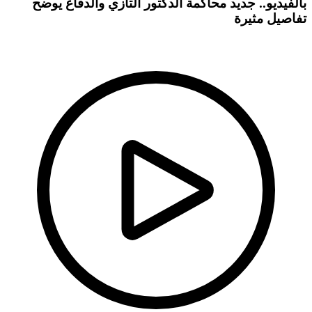
بالفيديو.. جديد محاكمة الدكتور التازي والدفاع يوضح
تفاصيل مثيرة