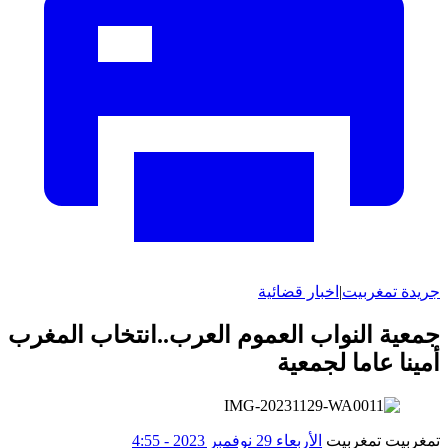
جريدة تمغربيت
|
اخبار قضائية
جمعية النواب العموم العرب..انتخاب المغرب
أمينا عاما لجمعية
تمغربيت تمغربيت
الأربعاء 29 نوفمبر 2023 - 4:55