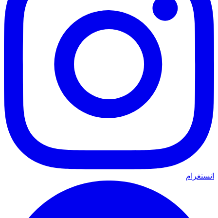
انستغرام