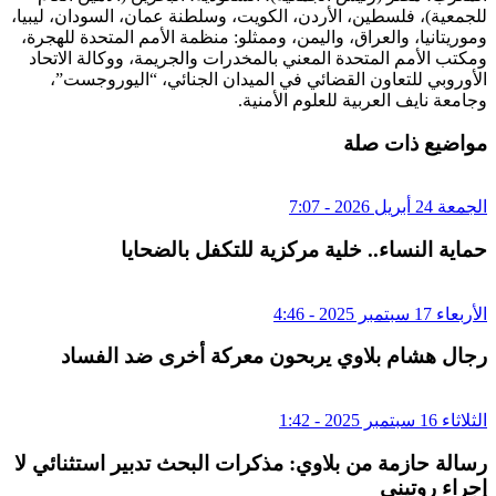
للجمعية)، فلسطين، الأردن، الكويت، وسلطنة عمان، السودان، ليبيا،
وموريتانيا، والعراق، واليمن، وممثلو: منظمة الأمم المتحدة للهجرة،
ومكتب الأمم المتحدة المعني بالمخدرات والجريمة، ووكالة الاتحاد
الأوروبي للتعاون القضائي في الميدان الجنائي، “اليوروجست”،
وجامعة نايف العربية للعلوم الأمنية.
مواضيع ذات صلة
الجمعة 24 أبريل 2026 - 7:07
حماية النساء.. خلية مركزية للتكفل بالضحايا
الأربعاء 17 سبتمبر 2025 - 4:46
رجال هشام بلاوي يربحون معركة أخرى ضد الفساد
الثلاثاء 16 سبتمبر 2025 - 1:42
رسالة حازمة من بلاوي: مذكرات البحث تدبير استثنائي لا
إجراء روتيني