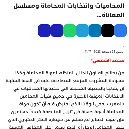
المحاميات وانتخابات المحاماة ومسلسل
المعاناة…
.
الإثنين 25 ديسمبر 2023 - 11:17
محمد الشمسي*
من يطالع القانون الحالي المنظم لمهنة المحاماة وكذا
مسودة المشروع المزمع المصادقة عليه في السنة المقبلة
لن يتفاجأ بالحصيلة المخجلة التي حصدتها المحاميات في
الانتخابات المهنية الأخيرة في جميع هيآت المحامين
بالمغرب، ففي الوقت الذي يفترض فيه أن تكون مهنة
المحاماة أسوة حسنة في تنزيل المناصفة كمبدأ دستوري
فإن مهنة الدفاع لم تسلم من سيطرة الفكر الذكوري الذي
يجعل المحامي الرجل أو الذكر يهيمن على المجالس المهنية