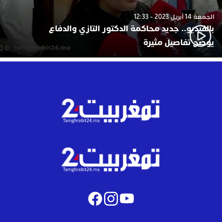
الجمعة 14 أبريل 2023 - 12:33
بالفيديو.. جديد محاكمة الدكتور التازي والدفاع
يوضح تفاصيل مثيرة