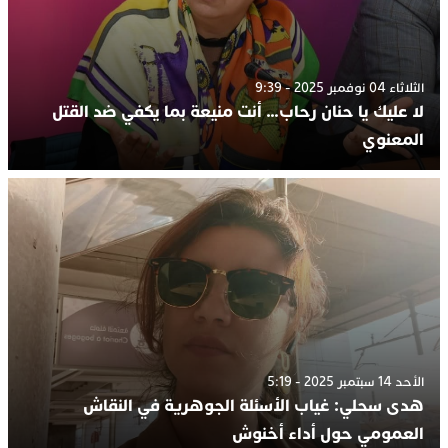
الثلاثاء 04 نوفمبر 2025 - 9:39
لا عليك يا حنان رحاب… أنت منيعة بما يكفي ضد القتل
المعنوي
الأحد 14 سبتمبر 2025 - 5:19
هدى سحلي: غياب الأسئلة الجوهرية في النقاش
العمومي حول أداء أخنوش