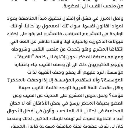
من منصب النقيب الى العضوية.
ولعل المبرر في فشل أو إفشال تحقيق مبدأ المناصفة يعود
لمواد القانون نفسها، سواء تلك المعمول بها حاليا، أو تلك
الواردة في المشروع المرتقب، فالمشرع لم يقو على إخفاء
ميولاته الذكورية وانحيازه لها، وهذا ظاهر من اللغة التي
انتقاها المشرع وهو يتحدث عن منصب النقيب وشروطه
ومهامه بصيغة المذكر، دون إشارة الى كلمة “النقيبة”،
ويُرجع الذكوريون ذلك الى أن وصف النقيب جاء باعتباره
مؤسسة، لنرد عليهم ألا يصلح وصف النقيبة لذات
المؤسسة؟ وألا تستقيم المؤسسة إلا إذا وصفت بالمذكر؟
وهل عقمت اللغة العربية لتوجد لكلمة النقيب صيغة
مؤنث؟ ولعل حرص المشرع على الحديث عن النقيب وعن
العضو بصيغة المذكر يرسخ في بعض الأذهان أنه لا مكان
للمحامية في احتلال تلك المناصب، وأنهن في أفضل الأحوال
أعداد انتخابية تصوت ثم تهتف للزملاء الذكور، لذلك وعندما
كان لي شرف عضوية لجنة مناقشة مسودة قانون المهنة،