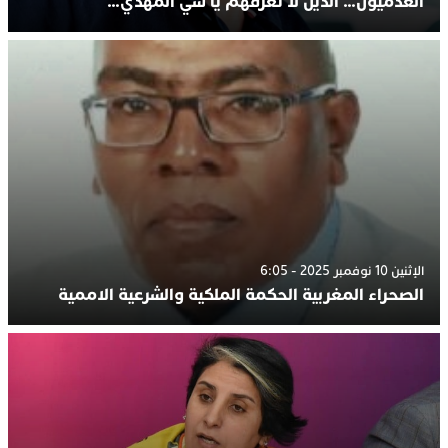
العدميون… الذين لا تعرفهم يا سي المهدي…
الإثنين 10 نوفمبر 2025 - 6:05
الصحراء المغربية الحكمة الملكية والشرعية الاممية