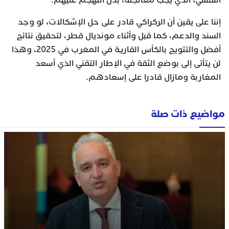
إننا على يقين أن الركراكي قادر على حل الإشكالات، لو وجد
السند والدعم، كما قبل وأثناء مونديال قطر، لتحقيق نتائج
أفضل والتتويج بالكأس القارية في المغرب في 2025، وهذا
لن يتأتى إلى بوضع الثقة في الإطار التقني الذي أسعد
المغاربة ومازال قادرا على إسعادهم.
مواضيع ذات صلة