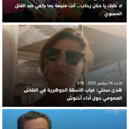
لا عليك يا حنان رحاب… أنت منيعة بما يكفي ضد القتل
المعنوي
الأحد 14 سبتمبر 2025 - 5:19
هدى سحلي: غياب الأسئلة الجوهرية في النقاش
العمومي حول أداء أخنوش