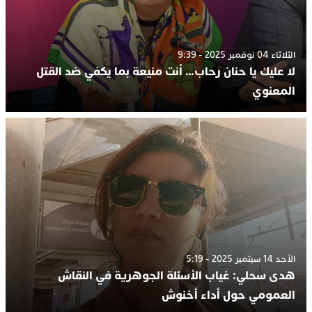
الثلاثاء 04 نوفمبر 2025 - 9:39
لا عليك يا حنان رحاب… أنت منيعة بما يكفي ضد القتل
المعنوي
الأحد 14 سبتمبر 2025 - 5:19
هدى سحلي: غياب الأسئلة الجوهرية في النقاش
العمومي حول أداء أخنوش