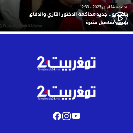
الجمعة 14 أبريل 2023 - 12:33
بالفيديو.. جديد محاكمة الدكتور التازي والدفاع
يوضح تفاصيل مثيرة