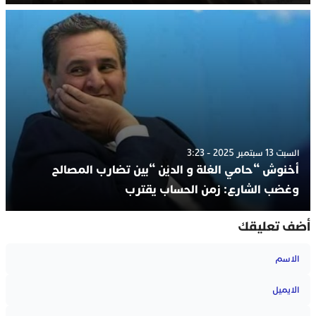
السبت 13 سبتمبر 2025 - 3:23
أخنوش “حامي الغلة و الديْن “بين تضارب المصالح
وغضب الشارع: زمن الحساب يقترب
أضف تعليقك