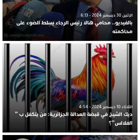
الإثنين 30 ديسمبر 2024 - 6:13
بالفيديو.. محامي هالا رئيس الرجاء يسلط الضوء على
محاكمته
الثلاثاء 10 ديسمبر 2024 - 4:54
ديك الشيخ في قبضة العدالة الجزائرية: من يتكفل ب ”
الفلالس”؟