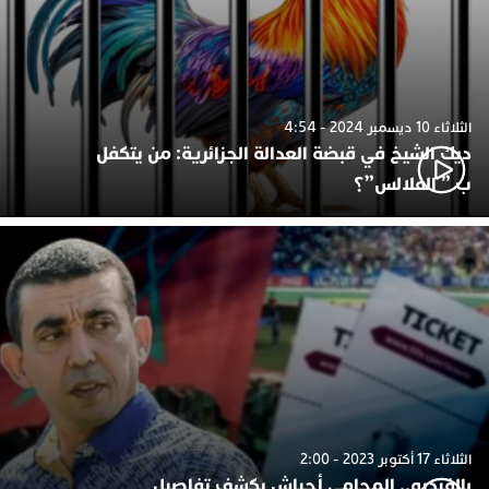
الثلاثاء 10 ديسمبر 2024 - 4:54
ديك الشيخ في قبضة العدالة الجزائرية: من يتكفل
ب ” الفلالس”؟
الثلاثاء 17 أكتوبر 2023 - 2:00
بالفيديو.. المحامي أجياش يكشف تفاصيل