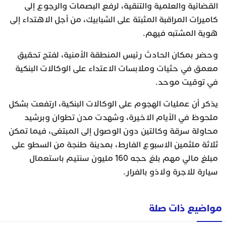
القضائية والعلمية والتنقية، لرفع البصمات والرجوع إلى
كاميرات المراقبة المثبتة على الشبابيك، من أجل الاهتداء إلى
هوية المشتبه فيهم.
وحضر بمكان الحادث رئيس المنطقة الأمنية، لفتح تحقيق
معمق في حثيات وملابسات الاعتداء على الوكالات البنكية
في توقيت موحد.
يذكر أن عمليات الهجوم على الوكالات البنكية، ارتفعت بشكل
ملحوظ في الأيام الاخيرة، وشهدت مدن تطوان وبرشيد
محاولة سرقة وكالتين دون الوصول إلى المبتغى، فيما تمكن
ثلاثة ملثمين الاسبوع الفارط، بمدينة طنجة من السطو على
مبلغ مالي مهم بلغ حجه 160 مليون سنتيم باستعمال
سيارة للاجرة ولاذو بالفرار.
مواضيع ذات صلة