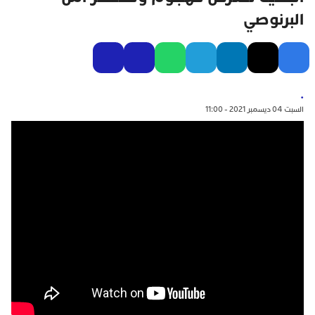
البرنوصي
.
السبت 04 ديسمبر 2021 - 11:00