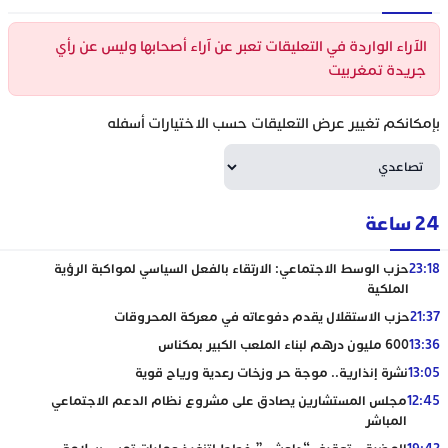
الآراء الواردة في التعليقات تعبر عن آراء أصحابها وليس عن رأي
جريدة تمغربيت
بإمكانكم تغيير عرض التعليقات حسب الاختيارات أسفله
24 ساعة
23:18
حزب الوسط الاجتماعي: الارتقاء بالفعل السياسي لمواكبة الرؤية
الملكية
21:37
حزب الاستقلال يقدم دفوعاته في معركة المحروقات
13:36
600 مليون درهم لبناء الملعب الكبير بمكناس
13:05
نشرة إنذارية.. موجة حر وزخات رعدية ورياح قوية
12:45
مجلس المستشارين يصادق على مشروع نظام الدعم الاجتماعي
المباشر