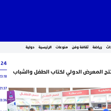
اث
رياضة
ثقافة وفن
منوعات
الرئيسية
دولية
24 ساعة
تتح المعرض الدولي لكتاب الطفل والشباب
23:18
21:37
13:36