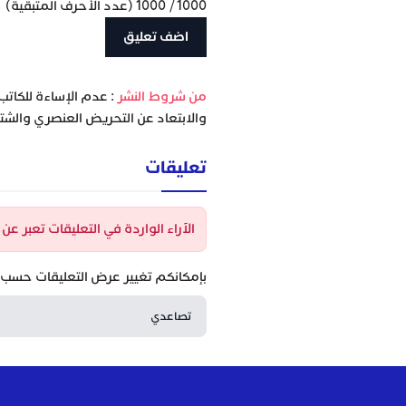
1000
/
1000
(عدد الأحرف المتبقية)
‫من شروط النشر
: عدم الإساءة للكاتب
والابتعاد عن التحريض العنصري والشتا
تعليقات
الآراء الواردة في التعليقات تعبر ع
بإمكانكم تغيير عرض التعليقات حسب ا