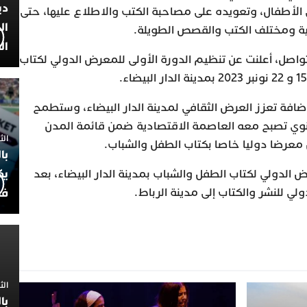
دي
الأطفال، وتعويده على مصاحبة الكتب والاطلاع عليها، حتى
ال
يخية ومختلف الكتب والقصص الطويلة.
ال
تواصل، أعلنت عن تنظيم الدورة الأولى للمعرض الدولي لكتاب
افة تعزز العرض الثقافي لمدينة الدار البيضاء، وستطمح
سنوي تصبح معه العاصمة الاقتصادية ضمن قائمة المدن
الثلاثاء 7
معرضا دوليا خاصا بكتاب الطفل والشباب.
با
يك
ض الدولي لكتاب الطفل والشباب بمدينة الدار البيضاء، بعد
لي للنشر والكتاب إلى مدينة الرباط.
فض
الثلاثاء 
با