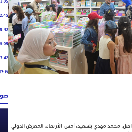
13:05
12:45
19:42
15:09
17:42
17:19
صوت
تواصل، محمد مهدي بنسعيد، أمس الأربعاء، المعرض الدولي