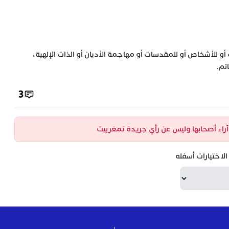
 أو للأشخاص أو للمقدسات أو مهاجمة الأديان أو الذات الإلهية،
ئم.
3
ن آراء أصحابها وليس عن رأي جريدة تمغربيت
لاختيارات أسفله