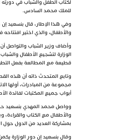
لكتاب الطفل والشباب في دورته ال
للملك محمد السادس.
وفي هذا الإطار، قال بنسعيد إن 
والأطفال، والذي اختير افتتاحه ف
وأضاف وزير الشباب والتواصل أن 
الوزارة لتشجيع الأطفال والشباب ع
قطيعة مع المطالعة بفعل التطور
وتابع المتحدث ذاته أن هذه الق
مجموعة من المبادرات، أولها الات
أبواب جميع المكتبات لفائدة الأ
وواصل محمد المهدي بنسعيد حديث
والأطفال مع الكتاب والقراءة، وبغ
بمشاركة العديد من الدول حول ال
وقال بنسعيد إن دور الوزارة يك