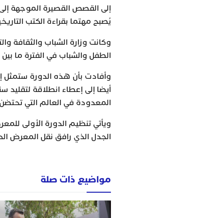
إلى القصص القصيرة الموجهة إلى 
يُصبح مهتما بقراءة الكتب التار
وكانت وزارة الشباب والثقافة وال
الطفل والشباب في الفترة ما بين 15 و 22 نونبر 2023 بمدينة الدار البيضاء.
وأفادت بأن هذه الدورة ستمثل إض
أيضا إلى إعطاء انطلاقة لتقليد 
المعدودة في العالم التي تحتضن 
ويأتي تنظيم الدورة الأولى للمعر
الجدل الذي رافق نقل المعرض الدو
مواضيع ذات صلة