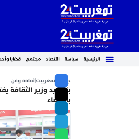
الرئيسية
سياسة
اقتصاد
مجتمع
قضايا وأحد
جريدة تمغربيت
|
ثقافة وفن
بنسعيد وزير الثقافة يف
بالبيضاء