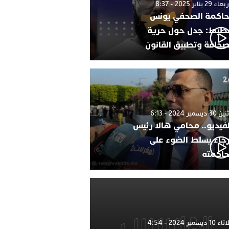
 29 يناير 2025 - 8:37
اكمة الصحفي يونس
طيط: جدل حول حرية
صحافة وتطبيق القانون
 ديسمبر 2024 - 6:13
لفيديو.. محامي هالا رئيس
رجاء يسلط الضوء على
اكمته
1 ديسمبر 2024 - 4:54