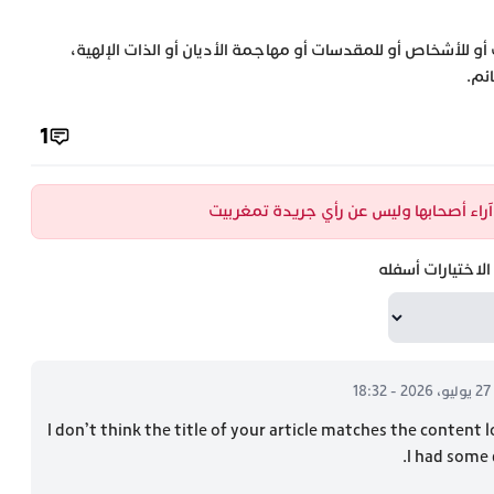
 أو للأشخاص أو للمقدسات أو مهاجمة الأديان أو الذات الإلهية،
ئم.
1
ن آراء أصحابها وليس عن رأي جريدة تمغربيت
لاختيارات أسفله
27 يوليو، 2026 - 18:32
I don’t think the title of your article matches the content 
I had some 