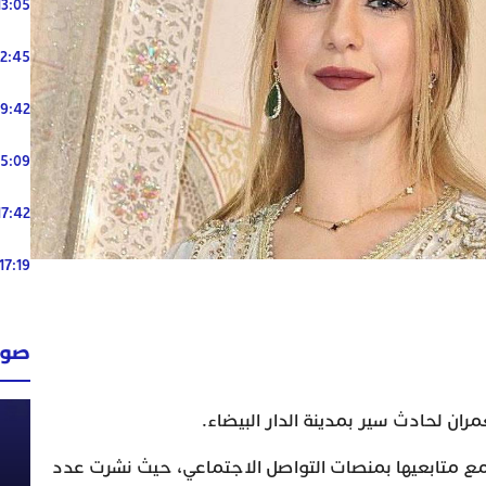
13:05
12:45
19:42
15:09
17:42
17:19
صوت
ران لحادث سير بمدينة الدار البيضاء.
 مع متابعيها بمنصات التواصل الاجتماعي، حيث نشرت عدد