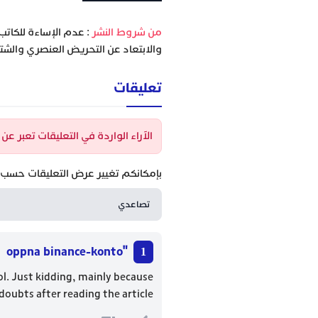
‫من شروط النشر
: عدم الإساءة للكاتب
والابتعاد عن التحريض العنصري والشتا
تعليقات
الآراء الواردة في التعليقات تعبر ع
بإمكانكم تغيير عرض التعليقات حسب ا
"oppna binance-konto
lol. Just kidding, mainly because
doubts after reading the article.