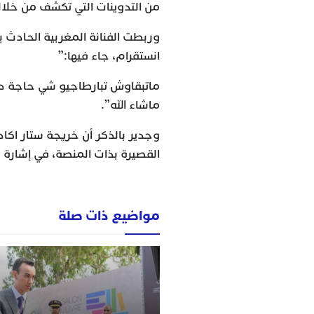
من التدوينات التي تكشف من خلال
وربطت الفنانة المغربية الحادث 
انستقرام، جاء فيها:”
ماتبقاوش تبارطاجيو شي حاجة د
ماشاء الله”.
وجدير بالذكر أن خريجة ستار اك
القصيرة بذات المنصة، في إشارة 
مواضيع ذات صلة