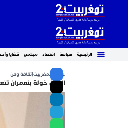
الرئيسية
سياسة
اقتصاد
مجتمع
قضايا وأحد
جريدة تمغربيت
|
ثقافة وفن
الفنان خولة بنعمران تتع