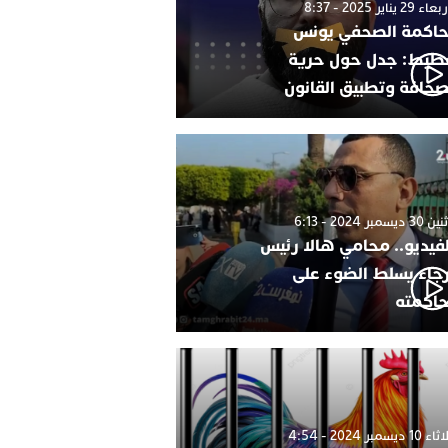
 29 يناير 2025 - 8:37
اكمة الصحفي يونس
طيط: جدل حول حرية
صحافة وتطبيق القانون
 ديسمبر 2024 - 6:13
لفيديو.. محامي هالا رئيس
رجاء يسلط الضوء على
اكمته
1 ديسمبر 2024 - 4:54