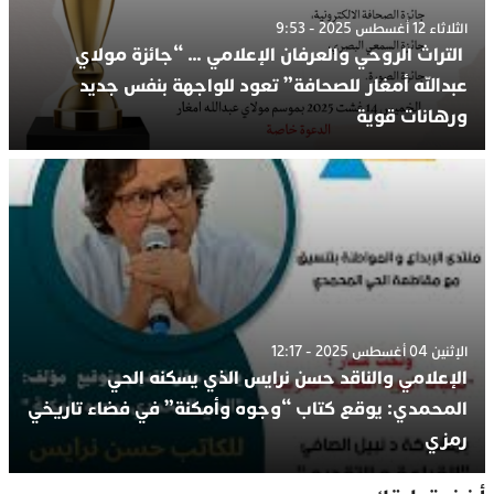
الثلاثاء 12 أغسطس 2025 - 9:53
التراث الروحي والعرفان الإعلامي … “جائزة مولاي
عبدالله أمغار للصحافة” تعود للواجهة بنفس جديد
ورهانات قوية
الإثنين 04 أغسطس 2025 - 12:17
الإعلامي والناقد حسن نرايس الذي يسكنه الحي
المحمدي: يوقع كتاب “وجوه وأمكنة” في فضاء تاريخي
رمزي