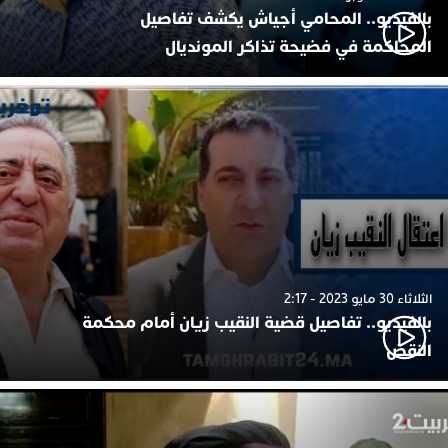
بالفيديو.. المحامي أجياش يكشف تفاصيل
المحاكمة في فضيحة تذاكر المونديال
الثلاثاء 30 مايو 2023 - 2:17
بالفيديو.. تفاصيل قضية النقيب زيان أمام محكمة
النقض