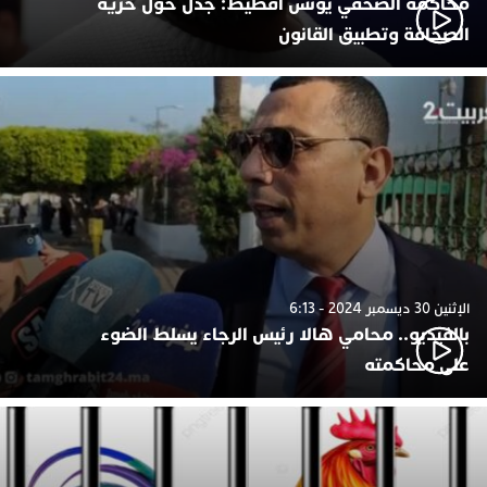
محاكمة الصحفي يونس أفطيط: جدل حول حرية
الصحافة وتطبيق القانون
الإثنين 30 ديسمبر 2024 - 6:13
بالفيديو.. محامي هالا رئيس الرجاء يسلط الضوء
على محاكمته