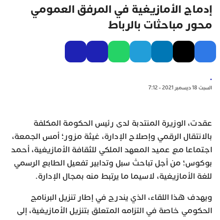
إدماج الأمازيغية في المرفق العمومي
محور مباحثات بالرباط
.
السبت 18 ديسمبر 2021 - 7:12
عقدت، الوزيرة المنتدبة لدى رئيس الحكومة المكلفة
بالانتقال الرقمي وإصلاح الإدارة، غيثة مزور؛ أمس الجمعة،
اجتماعا مع عميد المعهد الملكي للثقافة الأمازيغية، أحمد
بوكوس؛ من أجل تباحث سبل وتدابير تفعيل الطابع الرسمي
للغة الأمازيغية، لاسيما ما يرتبط منه بمجال الإدارة.
ويهدف هذا اللقاء، الذي يندرج في إطار تنزيل البرنامج
الحكومي خاصة في التزامه المتعلق بتنزيل الأمازيغية، إلى