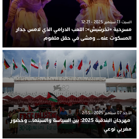
السبت 13 سبتمبر 2025 - 12:21
مسرحية «تخرشيش»: اللعب الدرامي الذي لامس جدار
المسكوت عنه… ومشى في حقل ملغوم
الأحد 07 سبتمبر 2025 - 2:55
مهرجان البندقية 2025: بين السياسة والسينما… وحضور
مغربي نوعي