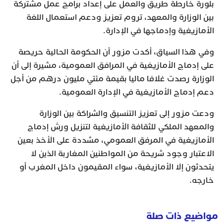
بلورة خارطة طريق والعمل على إعداد برامج عمل مشتركة
بين الوزارة والمعهد، تروم تعزيز ودعم استعمال اللغة
الأمازيغية وإدماجها في الإدارة.
وفي هذا السياق، أكدت مزور أن الحكومة الحالية حريصة
على إدماج الأمازيغية في المرافق العمومية، مشيرة إلى أن
الوزارة رصدت غلافا ماليا بقيمة مئتي مليون درهم من أجل
دعم إدماج الأمازيغية في الإدارة العمومية.
ودعت مزور إلى تعزيز التنسيق والشراكة بين الوزارة
والمعهد الملكي للثقافة الأمازيغية لتنزيل ورش إدماج
الأمازيغية في المرفق العمومي، مشددة على الأخذ بعين
الاعتبار وجود شريحة من المواطنين المغاربة الذين لا
يتحدثون إلا الأمازيغية، سواء المقيمون داخل المغرب أو
خارجه.
مواضيع ذات صلة