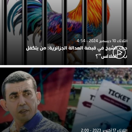
الثلاثاء 10 ديسمبر 2024 - 4:54
ديك الشيخ في قبضة العدالة الجزائرية: من يتكفل
ب ” الفلالس”؟
الثلاثاء 17 أكتوبر 2023 - 2:00