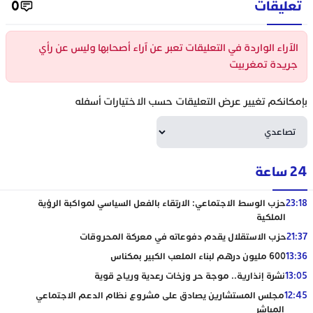
تعليقات
0
الآراء الواردة في التعليقات تعبر عن آراء أصحابها وليس عن رأي
جريدة تمغربيت
بإمكانكم تغيير عرض التعليقات حسب الاختيارات أسفله
24 ساعة
23:18
حزب الوسط الاجتماعي: الارتقاء بالفعل السياسي لمواكبة الرؤية
الملكية
21:37
حزب الاستقلال يقدم دفوعاته في معركة المحروقات
13:36
600 مليون درهم لبناء الملعب الكبير بمكناس
13:05
نشرة إنذارية.. موجة حر وزخات رعدية ورياح قوية
12:45
مجلس المستشارين يصادق على مشروع نظام الدعم الاجتماعي
المباشر