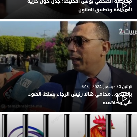
محاكمة الصحفي يونس أفطيط: جدل حول حرية
الصحافة وتطبيق القانون
الإثنين 30 ديسمبر 2024 - 6:13
بالفيديو.. محامي هالا رئيس الرجاء يسلط الضوء
على محاكمته