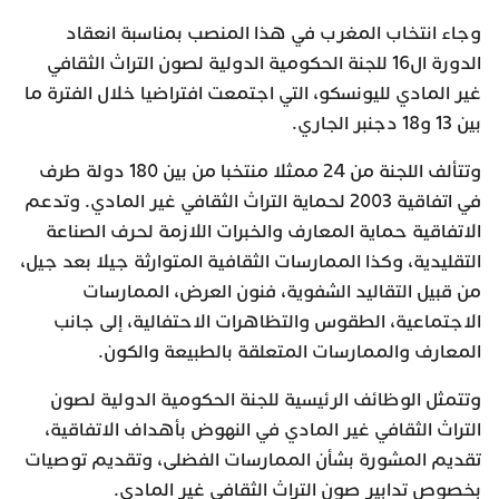
وجاء انتخاب المغرب في هذا المنصب بمناسبة انعقاد
الدورة ال16 للجنة الحكومية الدولية لصون التراث الثقافي
غير المادي لليونسكو، التي اجتمعت افتراضيا خلال الفترة ما
بين 13 و18 دجنبر الجاري.
وتتألف اللجنة من 24 ممثلا منتخبا من بين 180 دولة طرف
في اتفاقية 2003 لحماية التراث الثقافي غير المادي. وتدعم
الاتفاقية حماية المعارف والخبرات اللازمة لحرف الصناعة
التقليدية، وكذا الممارسات الثقافية المتوارثة جيلا بعد جيل،
من قبيل التقاليد الشفوية، فنون العرض، الممارسات
الاجتماعية، الطقوس والتظاهرات الاحتفالية، إلى جانب
المعارف والممارسات المتعلقة بالطبيعة والكون.
وتتمثل الوظائف الرئيسية للجنة الحكومية الدولية لصون
التراث الثقافي غير المادي في النهوض بأهداف الاتفاقية،
تقديم المشورة بشأن الممارسات الفضلى، وتقديم توصيات
بخصوص تدابير صون التراث الثقافي غير المادي.