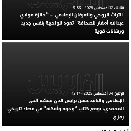
الثلاثاء 12 أغسطس 2025 - 9:53
التراث الروحي والعرفان الإعلامي … “جائزة مولاي
عبدالله أمغار للصحافة” تعود للواجهة بنفس جديد
ورهانات قوية
الإثنين 04 أغسطس 2025 - 12:17
الإعلامي والناقد حسن نرايس الذي يسكنه الحي
المحمدي: يوقع كتاب “وجوه وأمكنة” في فضاء تاريخي
رمزي