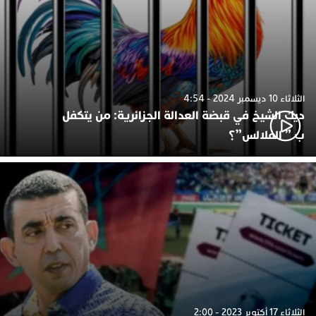
الثلاثاء 10 ديسمبر 2024 - 4:54
ديك الشيخ في قبضة العدالة الجزائرية: من يتكفل
ب ” الفلالس”؟
الثلاثاء 17 أكتوبر 2023 - 2:00