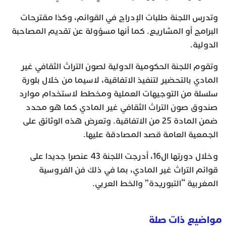
وتدرس اللجنة طلبات الإدراج في القوائم، وكذا مقترحات
البرامج أو المشاريع. كما أنها مسؤولة عن تقديم المصاحبة
الدولية.
وتقوم اللجنة الحكومية الدولية لصون التراث الثقافي غير
المادي بالتحضير لتنفيذ الاتفاقية، لاسيما من خلال بلورة
سلسلة من التوجيهات العملية ومخطط لاستخدام موارد
صندوق صون التراث الثقافي غير المادي كما هو محدد
ضمن المادة 25 من الاتفاقية. وتعرض هذه الوثائق على
الجمعية العامة قصد المصادقة عليها.
وخلال دورتها ال16، أدرجت اللجنة 43 عنصرا جديدا على
قوائم التراث غير المادي، بما في ذلك فن الفروسية
المغربية “التبوريدة” والخط العربي.
مواضيع ذات صلة