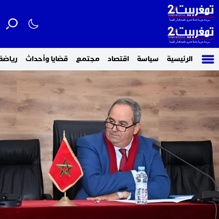
الرئيسية
سياسة
اقتصاد
مجتمع
قضايا وأحداث
رياضة