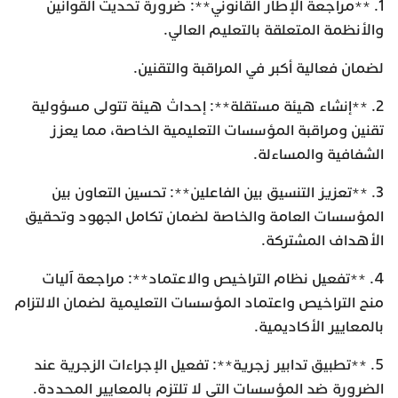
1. **مراجعة الإطار القانوني**: ضرورة تحديث القوانين
والأنظمة المتعلقة بالتعليم العالي.
لضمان فعالية أكبر في المراقبة والتقنين.
2. **إنشاء هيئة مستقلة**: إحداث هيئة تتولى مسؤولية
تقنين ومراقبة المؤسسات التعليمية الخاصة، مما يعزز
الشفافية والمساءلة.
3. **تعزيز التنسيق بين الفاعلين**: تحسين التعاون بين
المؤسسات العامة والخاصة لضمان تكامل الجهود وتحقيق
الأهداف المشتركة.
4. **تفعيل نظام التراخيص والاعتماد**: مراجعة آليات
منح التراخيص واعتماد المؤسسات التعليمية لضمان الالتزام
بالمعايير الأكاديمية.
5. **تطبيق تدابير زجرية**: تفعيل الإجراءات الزجرية عند
الضرورة ضد المؤسسات التي لا تلتزم بالمعايير المحددة.