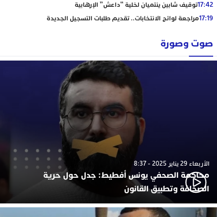
17:42
توقيف شابين ينتميان لخلية “داعش” الإرهابية
17:19
مراجعة لوائح الانتخابات.. تقديم طلبات التسجيل الجديدة
صوت وصورة
الأربعاء 29 يناير 2025 - 8:37
محاكمة الصحفي يونس أفطيط: جدل حول حرية
الصحافة وتطبيق القانون