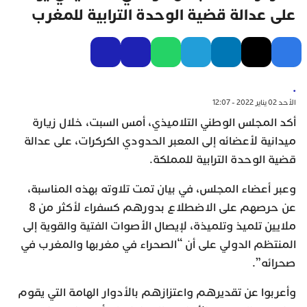
على عدالة قضية الوحدة الترابية للمغرب
.
الأحد 02 يناير 2022 - 12:07
أكد المجلس الوطني التلاميذي، أمس السبت، خلال زيارة
ميدانية لأعضائه إلى المعبر الحدودي الكركرات، على عدالة
قضية الوحدة الترابية للمملكة.
وعبر أعضاء المجلس، في بيان تمت تلاوته بهذه المناسبة،
عن حرصهم على الاضطلاع بدورهم كسفراء لأكثر من 8
ملايين تلميذ وتلميذة، لإيصال الأصوات الفتية والقوية إلى
المنتظم الدولي على أن “الصحراء في مغربها والمغرب في
صحرائه”.
وأعربوا عن تقديرهم واعتزازهم بالأدوار الهامة التي يقوم