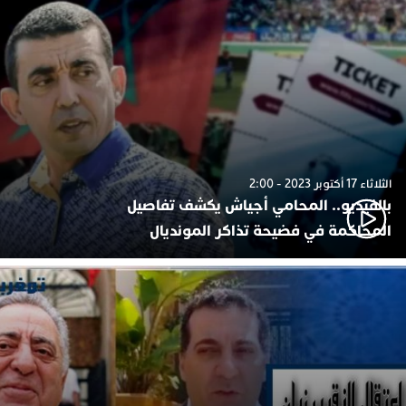
الثلاثاء 17 أكتوبر 2023 - 2:00
بالفيديو.. المحامي أجياش يكشف تفاصيل
المحاكمة في فضيحة تذاكر المونديال