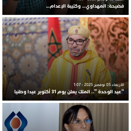
فضيحة: المهداوي… وكتيبة الإعدام…
الأربعاء 05 نوفمبر 2025 - 1:07
“عيد الوحدة “.. الملك يعلن يوم 31 أكتوبر عيدا وطنيا