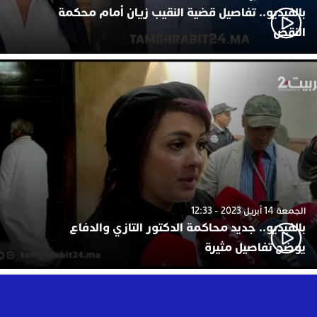
بالفيديو.. تفاصيل قضية النقيب زيان أمام محكمة
النقض
الجمعة 14 أبريل 2023 - 12:33
بالفيديو.. جديد محاكمة الدكتور التازي والدفاع
يوضح تفاصيل مثيرة