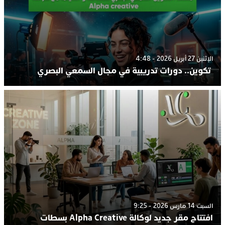
الإثنين 27 أبريل 2026 - 4:48
تكوين.. دورات تدريبية في مجال السمعي البصري
السبت 14 مارس 2026 - 9:25
افتتاح مقر جديد لوكالة Alpha Creative بسطات