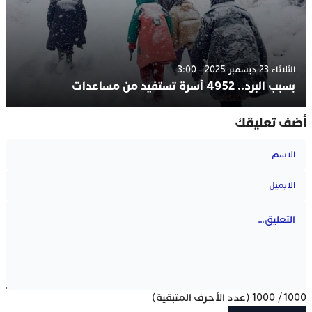
الثلاثاء 23 ديسمبر 2025 - 3:00
بسبب البرد.. 4952 أسرة تستفيد من مساعدات
أضف تعليقك
1000
/
1000
(عدد الأحرف المتبقية)