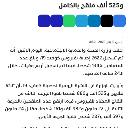
و525 ألف ملقح بالكامل
.
الإثنين 10 يناير 2022 - 8:30
أعلنت وزارة الصحة والحماية الاجتماعية، اليوم الاثنين، أنه
تم تسجيل 2622 إصابة بفيروس كوفيد 19، وبلغ عدد
المتعافين 1346 شخصا، فيما تم تسجيل أربع وفيات، خلال
الـ24 ساعة الماضية.
وأبرزت الوزارة في النشرة اليومية لحصيلة كوفيد 19، أن ثلاثة
ملايين و525 ألف و886 شخصا تلقوا الجرعة الثالثة من
اللقاح المضاد للفيروس، فيما ارتفع عدد الملقحين بالجرعة
الثانية إلى 22 مليون و982 ألف و161 شخصا، مقابل 24 مليون
و597 ألف و287 شخص تلقوا الجرعة الأولى.