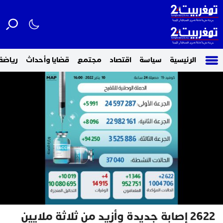
الرئيسية
سياسة
اقتصاد
مجتمع
قضايا وأحداث
رياضة
2622 إصابة جديدة وأزيد من ثلاثة ملايين