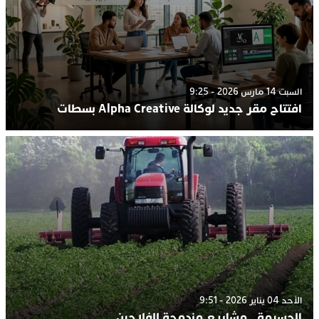
السبت 14 مارس 2026 - 9:25
افتتاح مقر جديد لوكالة Alpha Creative بسطات
الأحد 04 يناير 2026 - 9:51
الحسيمة.. مشاريع مندمجة للفلاحين