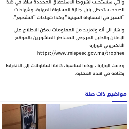
والتي ستستجيب لشروط الاستحقاق المحددة سلفا في هذا
الصدد، ستحظى بنيل جائزة المساواة المهنية، وشهادات
“التميز في المساواة المهنية” وكذا شهادات “التشجيع”.
وأشار الى أنه ولمزيد من المعلومات يمكن الاطلاع على
الإعلان والدليل المرجعي للمساطر المنشورين بالموقع
الالكتروني للوزارة
https://www.miepeec.gov.ma/trophee
ودعت الوزارة ، بهذه المناسبة، كافة المقاولات إلى الانخراط
بكثافة في هذه العملية.
مواضيع ذات صلة