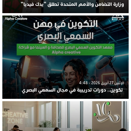
وزارة التضامن والأمم المتحدة تطلق “يدك فيديا”
الإثنين 27 أبريل 2026 - 4:48
تكوين.. دورات تدريبية في مجال السمعي البصري