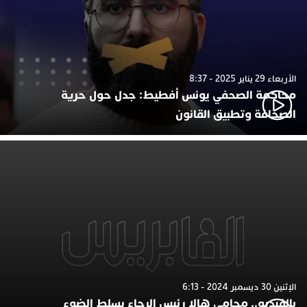
الأربعاء 29 يناير 2025 - 8:37
محاكمة الصحفي يونس أفطيط: جدل حول حرية
الصحافة وتطبيق القانون
الإثنين 30 ديسمبر 2024 - 6:13
بالفيديو.. محامي هالا رئيس الرجاء يسلط الضوء