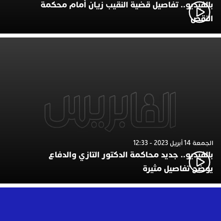
بالفيديو.. تفاصيل قضية النقيب زيان أمام محكمة
النقض
الجمعة 14 أبريل 2023 - 12:33
بالفيديو.. جديد محاكمة الدكتور التازي والدفاع
يوضح تفاصيل مثيرة