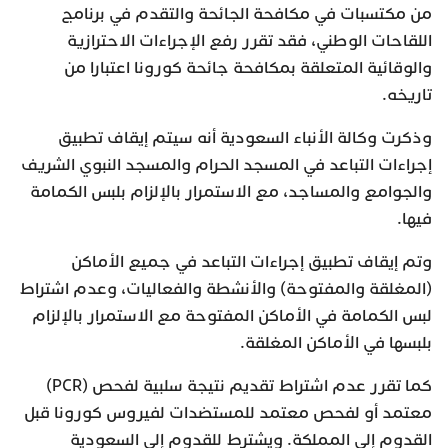
من مكتسبات في مكافحة الجائحة والتقدم في برنامج
اللقاحات الوطني، فقد تقرر رفع الإجراءات الاحترازية
والوقائية المتعلقة بمكافحة جائحة كورونا اعتبارا من
تاريخه.
وذكرت وكالة الأنباء السعودية أنه سيتم إيقاف تطبيق
إجراءات التباعد في المسجد الحرام والمسجد النبوي الشريف
والجوامع والمساجد، مع الاستمرار بالإلزام بلبس الكمامة
فيها.
وتم إيقاف تطبيق إجراءات التباعد في جميع الأماكن
(المغلقة والمفتوحة) والأنشطة والفعاليات، وعدم اشتراط
لبس الكمامة في الأماكن المفتوحة مع الاستمرار بالإلزام
بلبسها في الأماكن المغلقة.
كما تقرر عدم اشتراط تقديم نتيجة سلبية لفحص (PCR)
معتمد أو لفحص معتمد للمستضدات لفيروس كورونا قبل
القدوم إلى المملكة. ويشترط للقدوم إلى السعودية