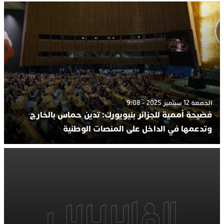
الجمعة 12 سبتمبر 2025 - 9:08
فضيحة أممية للجزائر بنيويورك: تدين حماس بالخارج
وتدعمها في الداخل على المنصات الوطنية