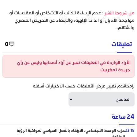
‫من شروط النشر
: عدم الإساءة للكاتب أو للأشخاص أو للمقدسات أو
مهاجمة الأديان أو الذات الإلهية، والابتعاد عن التحريض العنصري
والشتائم.
تعليقات
0
الآراء الواردة في التعليقات تعبر عن آراء أصحابها وليس عن رأي
جريدة تمغربيت
بإمكانكم تغيير عرض التعليقات حسب الاختيارات أسفله
24 ساعة
23:18
حزب الوسط الاجتماعي: الارتقاء بالفعل السياسي لمواكبة الرؤية
الملكية