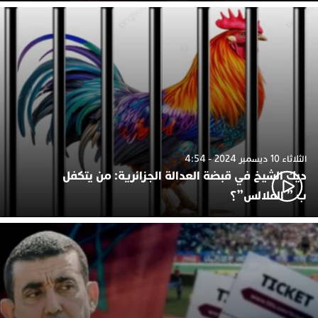
الثلاثاء 10 ديسمبر 2024 - 4:54
ديك الشيخ في قبضة العدالة الجزائرية: من يتكفل
ب ” الفلالس”؟