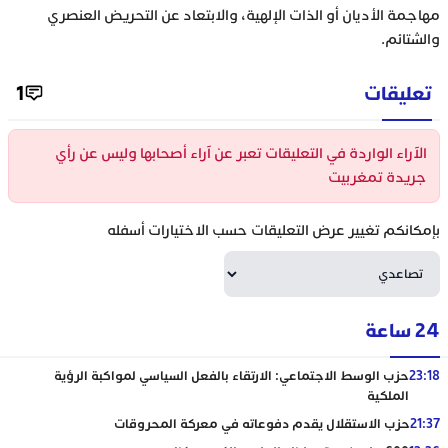
مهاجمة الأديان أو الذات الإلهية، والابتعاد عن التحريض العنصري
والشتائم.
تعليقات
1
الآراء الواردة في التعليقات تعبر عن آراء أصحابها وليس عن رأي
جريدة تمغربيت
بإمكانكم تغيير عرض التعليقات حسب الاختيارات أسفله
24 ساعة
23:18
حزب الوسط الاجتماعي: الارتقاء بالفعل السياسي لمواكبة الرؤية
الملكية
21:37
حزب الاستقلال يقدم دفوعاته في معركة المحروقات