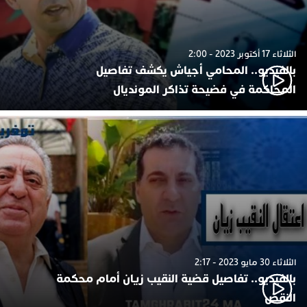
الثلاثاء 17 أكتوبر 2023 - 2:00
بالفيديو.. المحامي أجياش يكشف تفاصيل
المحاكمة في فضيحة تذاكر المونديال
الثلاثاء 30 مايو 2023 - 2:17
بالفيديو.. تفاصيل قضية النقيب زيان أمام محكمة
النقض