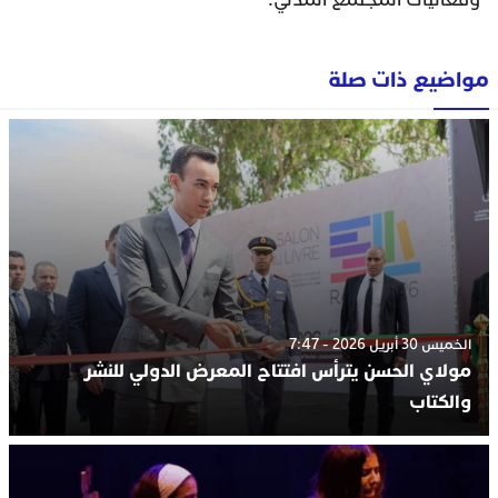
وفعاليات المجتمع المدني.
مواضيع ذات صلة
الخميس 30 أبريل 2026 - 7:47
مولاي الحسن يترأس افتتاح المعرض الدولي للنشر
والكتاب