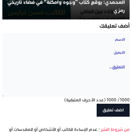
المحمدي: يوقع كتاب “وجوه وأمكنة” في فضاء تاريخي
رمزي
أضف تعليقك
1000
/
1000
(عدد الأحرف المتبقية)
‫من شروط النشر
: عدم الإساءة للكاتب أو للأشخاص أو للمقدسات أو