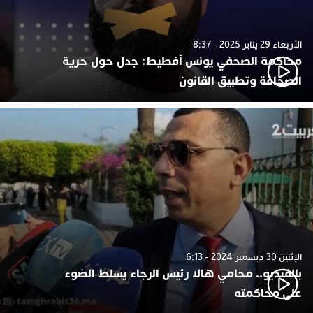
الأربعاء 29 يناير 2025 - 8:37
محاكمة الصحفي يونس أفطيط: جدل حول حرية
الصحافة وتطبيق القانون
الإثنين 30 ديسمبر 2024 - 6:13
بالفيديو.. محامي هالا رئيس الرجاء يسلط الضوء
على محاكمته